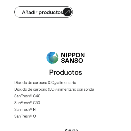
Añadir productos
Productos
Dióxido de carbono (CO₂) alimentario
Dióxido de carbono (CO₂) alimentario con sonda
SanFresh® C40
SanFresh® C50
SanFresh® N
SanFresh® O
Ayuda