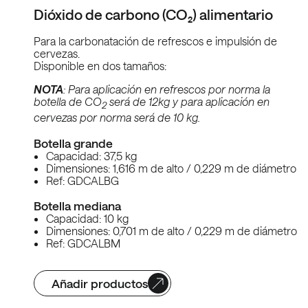
Dióxido de carbono (CO₂) alimentario
Para la carbonatación de refrescos e impulsión de
cervezas.
Disponible en dos tamaños:
NOTA
: Para aplicación en refrescos por norma la
botella de CO
será de 12kg y para aplicación en
2
cervezas por norma será de 10 kg.
Botella grande
Capacidad: 37,5 kg
Dimensiones: 1,616 m de alto / 0,229 m de diámetro
Ref: GDCALBG
Botella mediana
Capacidad: 10 kg
Dimensiones: 0,701 m de alto / 0,229 m de diámetro
Ref: GDCALBM
Añadir productos