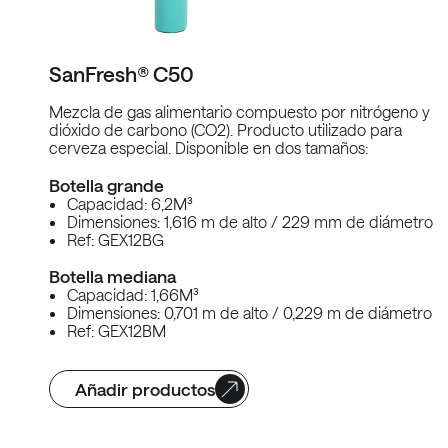
SanFresh® C50
Mezcla de gas alimentario compuesto por nitrógeno y
dióxido de carbono (CO2). Producto utilizado para
cerveza especial. Disponible en dos tamaños:
Botella grande
Capacidad: 6,2M³
Dimensiones: 1,616 m de alto / 229 mm de diámetro
Ref: GEX12BG
Botella mediana
Capacidad: 1,66M³
Dimensiones: 0,701 m de alto / 0,229 m de diámetro
Ref: GEX12BM
Añadir productos