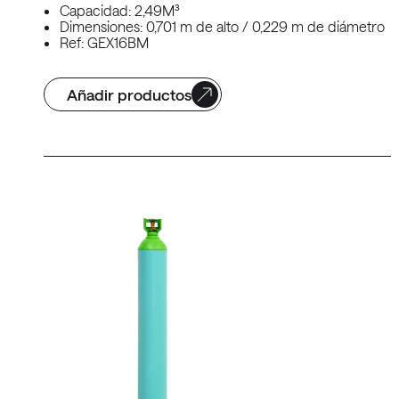
Capacidad: 2,49M³
Dimensiones: 0,701 m de alto / 0,229 m de diámetro
Ref: GEX16BM
Añadir productos