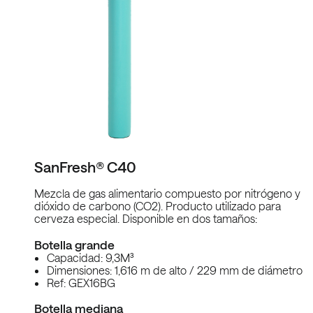
SanFresh® C40
Mezcla de gas alimentario compuesto por nitrógeno y
dióxido de carbono (CO2). Producto utilizado para
cerveza especial. Disponible en dos tamaños:
Botella grande
Capacidad: 9,3M³
Dimensiones: 1,616 m de alto / 229 mm de diámetro
Ref: GEX16BG
Botella mediana