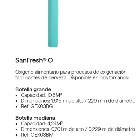
SanFresh® O
Oxígeno alimentario para procesos de oxigenación
fabricantes de cerveza. Disponible en dos tamaños:
Botella grande
Capacidad: 10,6M³
Dimensiones: 1,616 m de alto / 229 mm de diámetro
Ref: GEX03BG
Botella mediana
Capacidad: 4,24M³
Dimensiones: 0,701 m de alto / 0,229 m de diámetro
Ref: GEX03BM