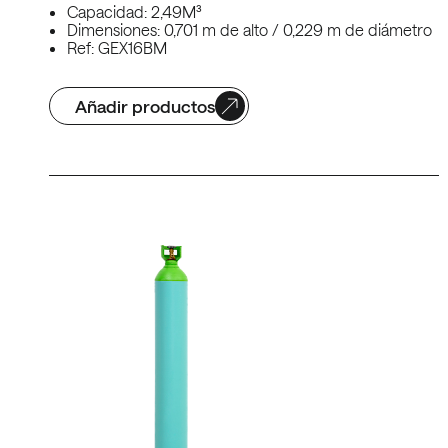
Capacidad: 2,49M³
Dimensiones: 0,701 m de alto / 0,229 m de diámetro
Ref: GEX16BM
Añadir productos