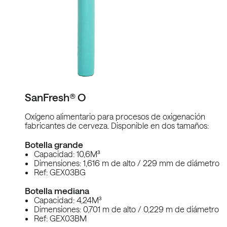
SanFresh® O
Oxígeno alimentario para procesos de oxigenación
fabricantes de cerveza. Disponible en dos tamaños:
Botella grande
Capacidad: 10,6M³
Dimensiones: 1,616 m de alto / 229 mm de diámetro
Ref: GEX03BG
Botella mediana
Capacidad: 4,24M³
Dimensiones: 0,701 m de alto / 0,229 m de diámetro
Ref: GEX03BM