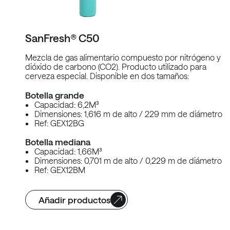
SanFresh® C50
Mezcla de gas alimentario compuesto por nitrógeno y
dióxido de carbono (CO2). Producto utilizado para
cerveza especial. Disponible en dos tamaños:
Botella grande
Capacidad: 6,2M³
Dimensiones: 1,616 m de alto / 229 mm de diámetro
Ref: GEX12BG
Botella mediana
Capacidad: 1,66M³
Dimensiones: 0,701 m de alto / 0,229 m de diámetro
Ref: GEX12BM
Añadir productos