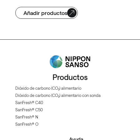
Añadir productos
Productos
Dióxido de carbono (CO₂) alimentario
Dióxido de carbono (CO₂) alimentario con sonda
SanFresh® C40
SanFresh® C50
SanFresh® N
SanFresh® O
Ayuda