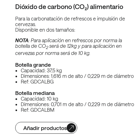
Dióxido de carbono (CO₂) alimentario
Para la carbonatación de refrescos e impulsión de
cervezas.
Disponible en dos tamaños:
NOTA
: Para aplicación en refrescos por norma la
botella de CO
será de 12kg y para aplicación en
2
cervezas por norma será de 10 kg.
Botella grande
Capacidad: 37,5 kg
Dimensiones: 1,616 m de alto / 0,229 m de diámetro
Ref: GDCALBG
Botella mediana
Capacidad: 10 kg
Dimensiones: 0,701 m de alto / 0,229 m de diámetro
Ref: GDCALBM
Añadir productos