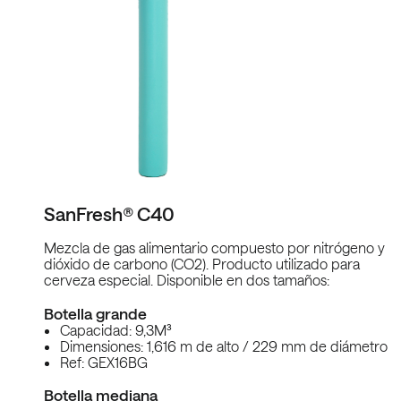
SanFresh® C40
Mezcla de gas alimentario compuesto por nitrógeno y
dióxido de carbono (CO2). Producto utilizado para
cerveza especial. Disponible en dos tamaños:
Botella grande
Capacidad: 9,3M³
Dimensiones: 1,616 m de alto / 229 mm de diámetro
Ref: GEX16BG
Botella mediana