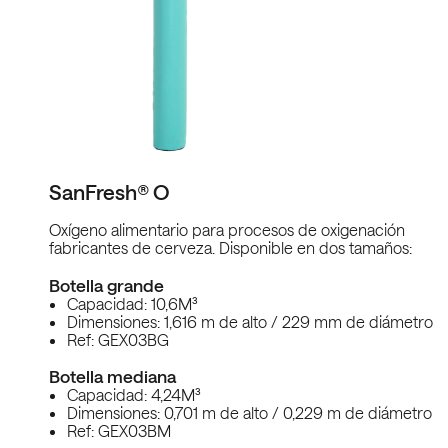
SanFresh® O
Oxígeno alimentario para procesos de oxigenación
fabricantes de cerveza. Disponible en dos tamaños:
Botella grande
Capacidad: 10,6M³
Dimensiones: 1,616 m de alto / 229 mm de diámetro
Ref: GEX03BG
Botella mediana
Capacidad: 4,24M³
Dimensiones: 0,701 m de alto / 0,229 m de diámetro
Ref: GEX03BM