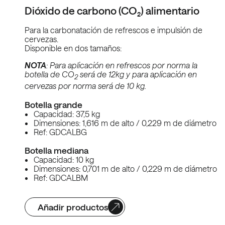
Dióxido de carbono (CO₂) alimentario
Para la carbonatación de refrescos e impulsión de
cervezas.
Disponible en dos tamaños:
NOTA
: Para aplicación en refrescos por norma la
botella de CO
será de 12kg y para aplicación en
2
cervezas por norma será de 10 kg.
Botella grande
Capacidad: 37,5 kg
Dimensiones: 1,616 m de alto / 0,229 m de diámetro
Ref: GDCALBG
Botella mediana
Capacidad: 10 kg
Dimensiones: 0,701 m de alto / 0,229 m de diámetro
Ref: GDCALBM
Añadir productos