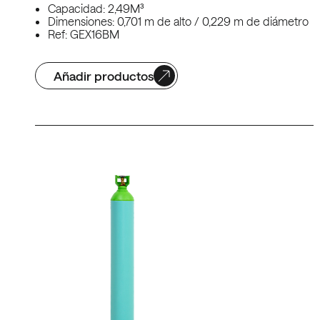
Capacidad: 2,49M³
Dimensiones: 0,701 m de alto / 0,229 m de diámetro
Ref: GEX16BM
Añadir productos