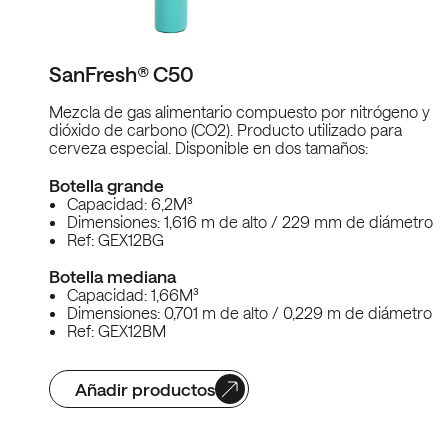
SanFresh® C50
Mezcla de gas alimentario compuesto por nitrógeno y
dióxido de carbono (CO2). Producto utilizado para
cerveza especial. Disponible en dos tamaños:
Botella grande
Capacidad: 6,2M³
Dimensiones: 1,616 m de alto / 229 mm de diámetro
Ref: GEX12BG
Botella mediana
Capacidad: 1,66M³
Dimensiones: 0,701 m de alto / 0,229 m de diámetro
Ref: GEX12BM
Añadir productos