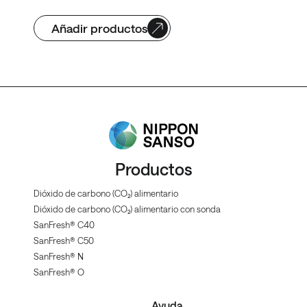
Añadir productos
Productos
Dióxido de carbono (CO₂) alimentario
Dióxido de carbono (CO₂) alimentario con sonda
SanFresh® C40
SanFresh® C50
SanFresh® N
SanFresh® O
Ayuda