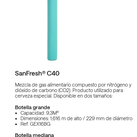
SanFresh® C40
Mezcla de gas alimentario compuesto por nitrógeno y
dióxido de carbono (CO2). Producto utilizado para
cerveza especial. Disponible en dos tamaños:
Botella grande
Capacidad: 9,3M³
Dimensiones: 1,616 m de alto / 229 mm de diámetro
Ref: GEX16BG
Botella mediana